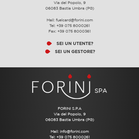
Via del Popolo, 9
06083 Bastia Umbra (PG)
Mail:
fuelcard@forini.com
Tel: +39 075 8000261
Fax: +39 075 8000361
SEI UN UTENTE?
SEI UN GESTORE?
FORINI S.P.A
Via del Popolo, 9
06083 Bastia Umbra (PG)
Mail:
info@forini.com
Tel: +39 075 8000261