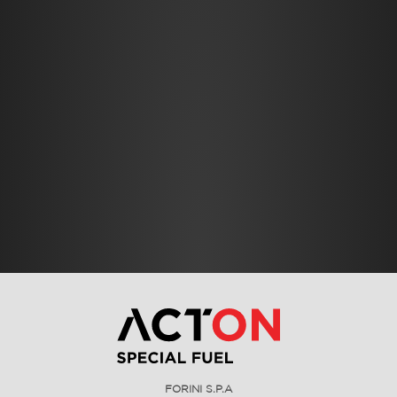
FORINI S.P.A