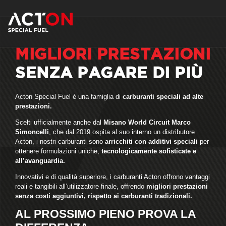
MIGLIORI PRESTAZIONI
SENZA PAGARE DI PIÙ
Acton Special Fuel è una famiglia di
carburanti speciali ad alte
prestazioni.
Scelti ufficialmente anche dal
Misano World Circuit Marco
Simoncelli
, che dal 2019 ospita al suo interno un distributore
Acton, i nostri carburanti sono
arricchiti con additivi speciali
per
ottenere formulazioni uniche,
tecnologicamente sofisticate e
all’avanguardia.
Innovativi e di qualità superiore, i carburanti Acton offrono vantaggi
reali e tangibili all’utilizzatore finale, offrendo
migliori prestazioni
senza costi aggiuntivi, rispetto ai carburanti tradizionali.
AL PROSSIMO PIENO PROVA LA