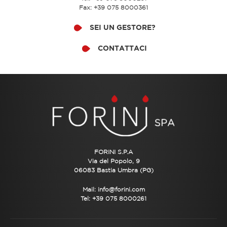
Fax: +39 075 8000361
SEI UN GESTORE?
CONTATTACI
FORINI S.P.A
Via del Popolo, 9
06083 Bastia Umbra (PG)
Mail:
info@forini.com
Tel: +39 075 8000261