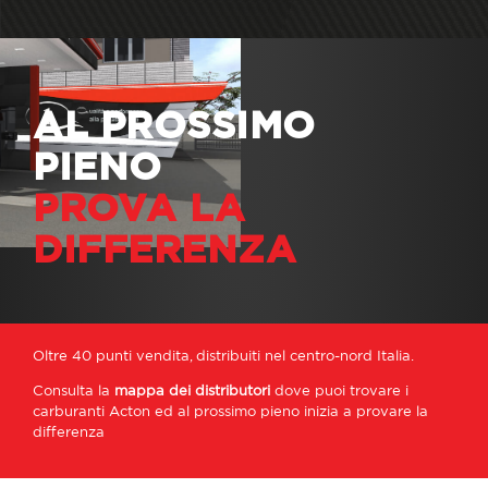
AL PROSSIMO
PIENO
PROVA LA
DIFFERENZA
Oltre 40 punti vendita, distribuiti nel centro-nord Italia.
Consulta la
mappa dei distributori
dove puoi trovare i
carburanti Acton ed al prossimo pieno inizia a provare la
differenza